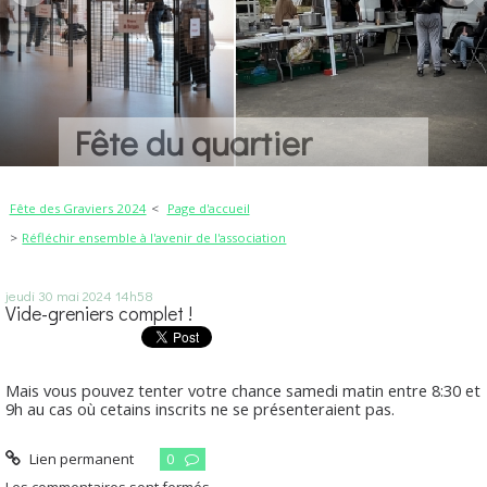
Fête du quartier
Fête des Graviers 2024
Page d'accueil
Réfléchir ensemble à l'avenir de l'association
jeudi 30
mai 2024
14h58
Vide-greniers complet !
Mais vous pouvez tenter votre chance samedi matin entre 8:30 et
9h au cas où cetains inscrits ne se présenteraient pas.
Lien permanent
0
Les commentaires sont fermés.