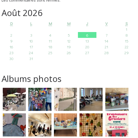
Août 2026
D
L
M
M
J
V
S
1
2
3
4
5
6
7
8
9
10
11
12
13
14
15
16
17
18
19
20
21
22
23
24
25
26
27
28
29
30
31
Albums photos