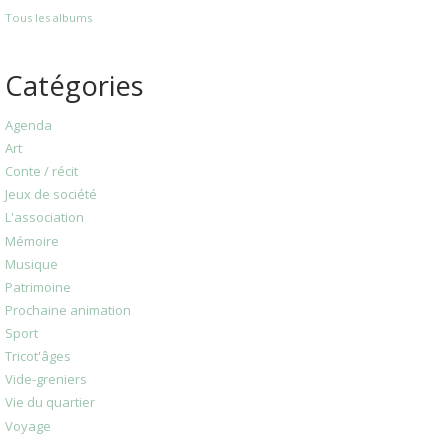
Tous les albums
Catégories
Agenda
Art
Conte / récit
Jeux de société
L'association
Mémoire
Musique
Patrimoine
Prochaine animation
Sport
Tricot'âges
Vide-greniers
Vie du quartier
Voyage