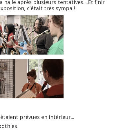
halle après plusieurs tentatives....Et finir
position, c'était très sympa !
taient prévues en intérieur...
oothies