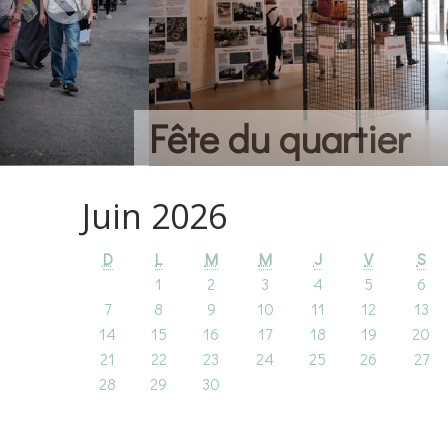
Fête du quartier
Juin 2026
D
L
M
M
J
V
S
1
2
3
4
5
6
7
8
9
10
11
12
13
14
15
16
17
18
19
20
21
22
23
24
25
26
27
28
29
30