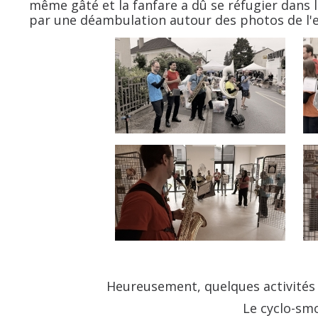
même gâté et la fanfare a dû se réfugier dans la 
par une déambulation autour des photos de l'ex
Heureusement, quelques activités é
Le cyclo-sm