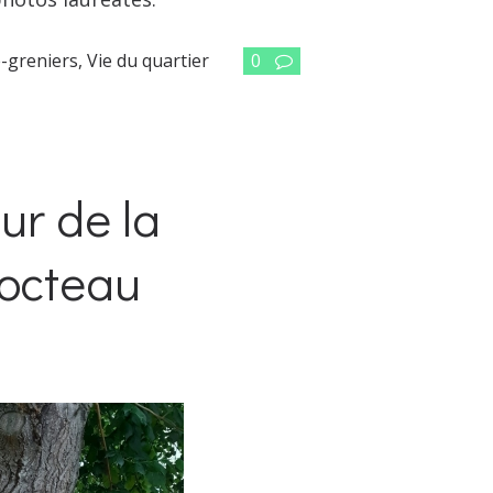
e-greniers
,
Vie du quartier
0
ur de la
octeau