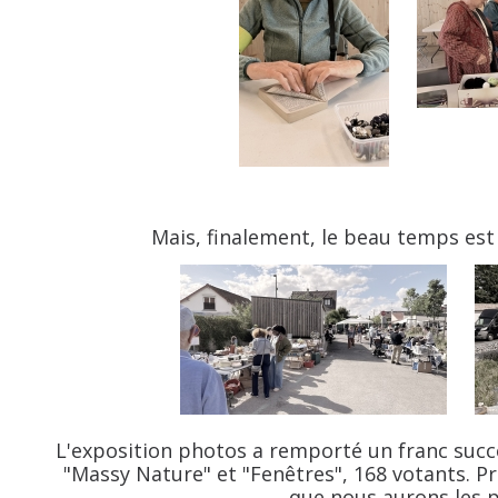
Mais, finalement, le beau temps est 
L'exposition photos a remporté un franc suc
"Massy Nature" et "Fenêtres", 168 votants. P
que nous aurons les 