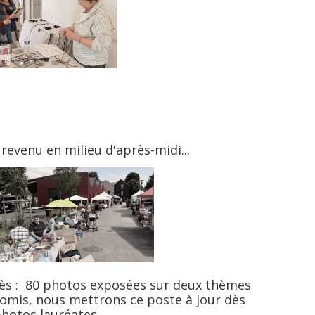
revenu en milieu d'après-midi...
cès : 80 photos exposées sur deux thèmes
romis, nous mettrons ce poste à jour dès
photos lauréates.