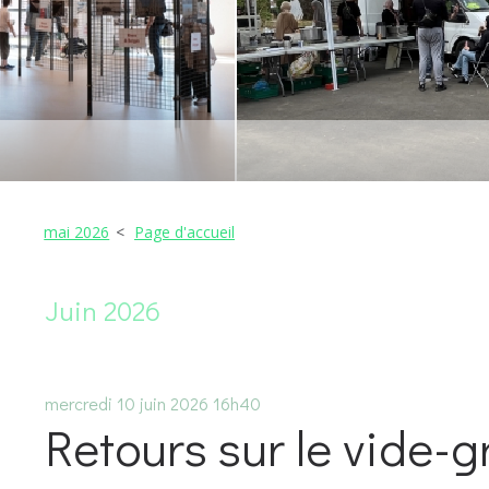
mai 2026
Page d'accueil
Juin 2026
mercredi 10
juin 2026
16h40
Retours sur le vide-g