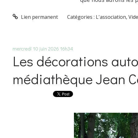
Lien permanent
Catégories :
L'association
,
Vid
mercredi 10
juin 2026
16h34
Les décorations auto
médiathèque Jean C