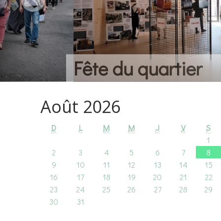
Fête du quartier
Août 2026
D
L
M
M
J
V
S
1
2
3
4
5
6
7
8
9
10
11
12
13
14
15
16
17
18
19
20
21
22
23
24
25
26
27
28
29
30
31